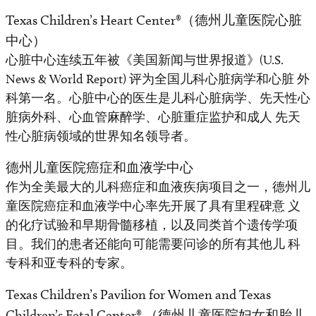
Texas Children’s Heart Center®（德州儿童医院心脏
中心）
心脏中心连续五年被《美国新闻与世界报道》(U.S.
News & World Report) 评为全国儿科心脏病学和心脏 外
科第一名。心脏中心的医生是儿科心脏病学、先天性心
脏病外科、心血管麻醉学、心脏重症监护和成人 先天
性心脏病领域的世界知名领导者。
德州儿童医院癌症和血液学中心
作为全美最大的儿科癌症和血液疾病项目之一，德州儿
童医院癌症和血液学中心率先开展了具有里程碑意 义
的化疗试验和早期骨髓移植，以及同类首个遗传学项
目。我们的患者还能向可能需要问诊的所有其他儿 科
专科和亚专科的专家。
Texas Children’s Pavilion for Women and Texas
Children’s Fetal Center® （德州儿童医院妇女和胎儿