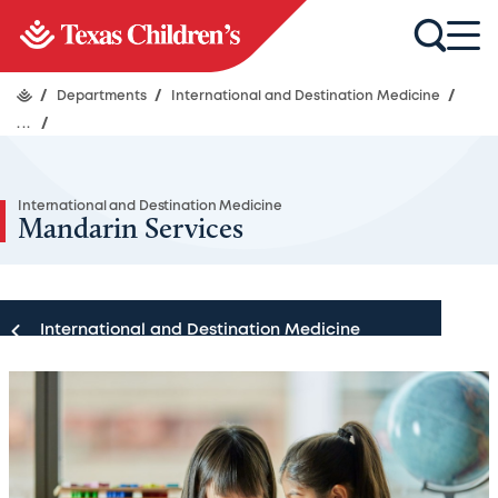
/
Departments
/
International and Destination Medicine
/
...
/
International and Destination Medicine
Mandarin Services
International and Destination Medicine
International and Destination Medicine
Why Choose Us