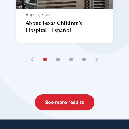
Aug 01, 2024
About Texas Children’s
Hospital - Español
•
•
•
•
See more results