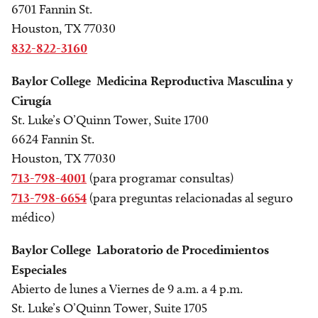
6701 Fannin St.
Houston, TX 77030
832-822-3160
Baylor College Medicina Reproductiva Masculina y
Cirugía
St. Luke’s O’Quinn Tower, Suite 1700
6624 Fannin St.
Houston, TX 77030
713-798-4001
(para programar consultas)
713-798-6654
(para preguntas relacionadas al seguro
médico)
Baylor College Laboratorio de Procedimientos
Especiales
Abierto de lunes a Viernes de 9 a.m. a 4 p.m.
St. Luke’s O’Quinn Tower, Suite 1705