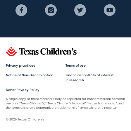
Privacy practices
Terms of use
Notice of Non-Discrimination
Financial conflicts of interest
in research
Donor Privacy Policy
A single copy of these materials may be reprinted for noncommercial personal
use only. “Texas Children’s,” “Texas Children’s Hospital,” “texaschildrens.org,” and
the Texas Children’s logomark are trademarks of Texas Children’s Hospital.
© 2026 Texas Children’s