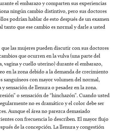
durante el embarazo y comparten sus experiencias
iona ningún cambio distintivo, pero sus doctores
ellos podrían hablar de esto después de un examen
é al tanto que ese cambio es normal y darle a usted
ue las mujeres pueden discutir con sus doctores
 cambios que ocurren en la vulva (una parte del
a, vagina y cuello uterino) durante el embarazo,
neo en la zona debido a la demanda de crecimiento
asos sanguíneos con mayor volumen del normal,
y sensación de llenura o pesadez en la zona.
resión” o sensación de “hinchazón”. Cuando usted
regularmente no es dramático y el color debe ser
ices. Aunque el área no parezca demasiado
ientes con frecuencia lo describen. El mayor flujo
spués de la concepción. La llenura y congestión