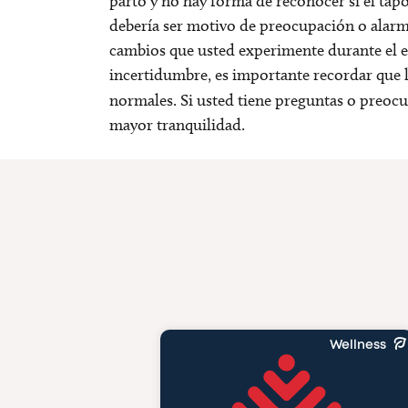
parto y no hay forma de reconocer si el tap
debería ser motivo de preocupación o alar
cambios que usted experimente durante el
incertidumbre, es importante recordar que 
normales. Si usted tiene preguntas o preoc
mayor tranquilidad.
Wellness