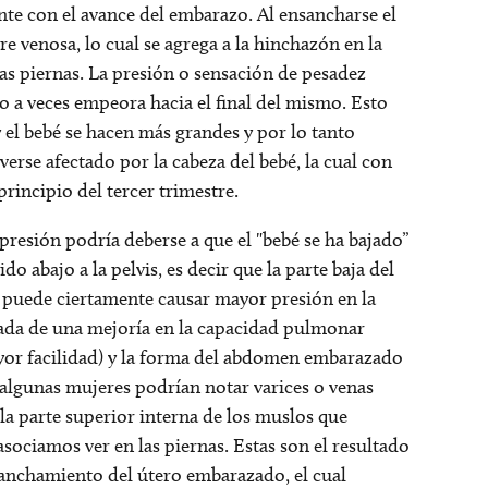
e con el avance del embarazo. Al ensancharse el
re venosa, lo cual se agrega a la hinchazón en la
as piernas. La presión o sensación de pesadez
o a veces empeora hacia el final del mismo. Esto
 el bebé se hacen más grandes y por lo tanto
erse afectado por la cabeza del bebé, la cual con
principio del tercer trimestre.
resión podría deberse a que el "bebé se ha bajado”
do abajo a la pelvis, es decir que la parte baja del
o puede ciertamente causar mayor presión en la
ada de una mejoría en la capacidad pulmonar
yor facilidad) y la forma del abdomen embarazado
lgunas mujeres podrían notar varices o venas
 la parte superior interna de los muslos que
sociamos ver en las piernas. Estas son el resultado
nsanchamiento del útero embarazado, el cual