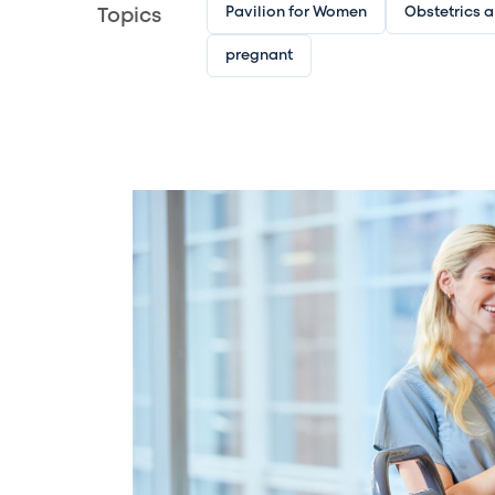
Pavilion for Women
Obstetrics 
Topics
pregnant