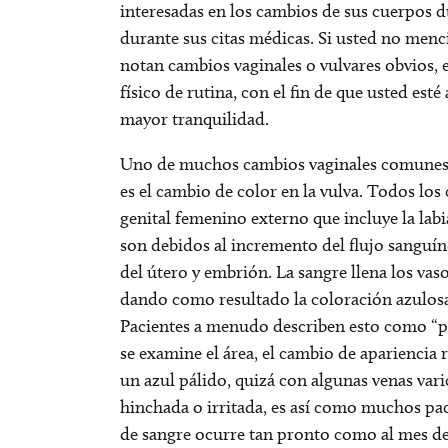
interesadas en los cambios de sus cuerpos 
durante sus citas médicas. Si usted no menc
notan cambios vaginales o vulvares obvios, 
físico de rutina, con el fin de que usted est
mayor tranquilidad.
Uno de muchos cambios vaginales comunes q
es el cambio de color en la vulva. Todos los
genital femenino externo que incluye la labi
son debidos al incremento del flujo sanguí
del útero y embrión. La sangre llena los v
dando como resultado la coloración azulosa 
Pacientes a menudo describen esto como “p
se examine el área, el cambio de apariencia 
un azul pálido, quizá con algunas venas var
hinchada o irritada, es así como muchos pac
de sangre ocurre tan pronto como al mes de