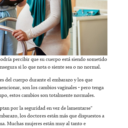
dría percibir que su cuerpo está siendo sometido
nsegura si lo que nota o siente sea o no normal.
s del cuerpo durante el embarazo y los que
encionar, son los cambios vaginales - pero tenga
empo, estos cambios son totalmente normales.
tan por la seguridad en vez de lamentarse"
mbarazo, los doctores están más que dispuestos a
ema. Muchas mujeres están muy al tanto e