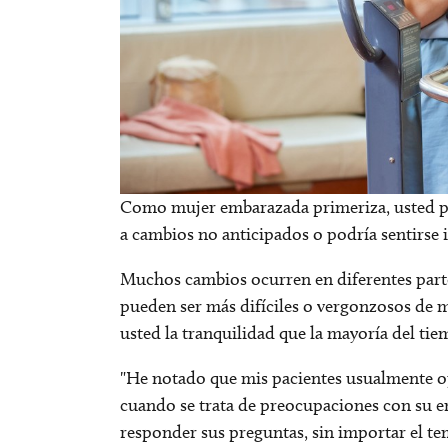
Como mujer embarazada primeriza, usted po
a cambios no anticipados o podría sentirse i
Muchos cambios ocurren en diferentes parte
pueden ser más difíciles o vergonzosos de m
usted la tranquilidad que la mayoría del ti
"He notado que mis pacientes usualmente op
cuando se trata de preocupaciones con su e
responder sus preguntas, sin importar el t