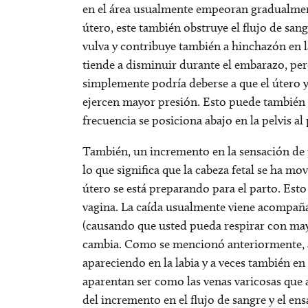
en el área usualmente empeoran gradualment
útero, este también obstruye el flujo de sang
vulva y contribuye también a hinchazón en l
tiende a disminuir durante el embarazo, per
simplemente podría deberse a que el útero y
ejercen mayor presión. Esto puede también v
frecuencia se posiciona abajo en la pelvis al 
También, un incremento en la sensación de p
lo que significa que la cabeza fetal se ha movi
útero se está preparando para el parto. Est
vagina. La caída usualmente viene acompañ
(causando que usted pueda respirar con ma
cambia. Como se mencionó anteriormente, a
apareciendo en la labia y a veces también en
aparentan ser como las venas varicosas que a
del incremento en el flujo de sangre y el e