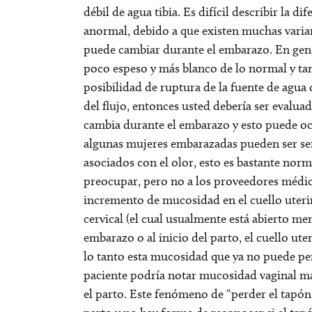
débil de agua tibia. Es difícil describir la d
anormal, debido a que existen muchas varian
puede cambiar durante el embarazo. En gener
poco espeso y más blanco de lo normal y ta
posibilidad de ruptura de la fuente de agua
del flujo, entonces usted debería ser evalua
cambia durante el embarazo y esto puede ocas
algunas mujeres embarazadas pueden ser se
asociados con el olor, esto es bastante nor
preocupar, pero no a los proveedores médic
incremento de mucosidad en el cuello uteri
cervical (el cual usualmente está abierto m
embarazo o al inicio del parto, el cuello ut
lo tanto esta mucosidad que ya no puede per
paciente podría notar mucosidad vaginal má
el parto. Este fenómeno de “perder el tapó