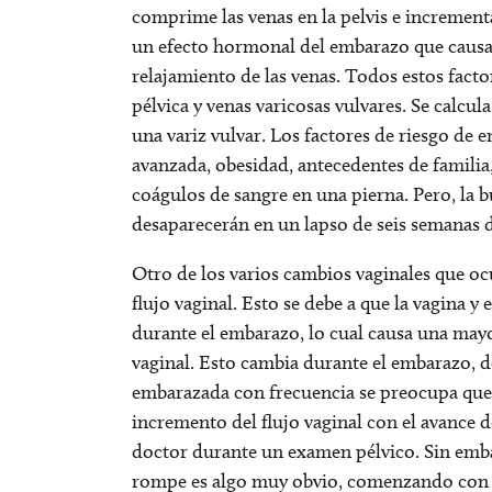
comprime las venas en la pelvis e incrementa
un efecto hormonal del embarazo que causa 
relajamiento de las venas. Todos estos fac
pélvica y venas varicosas vulvares. Se calcu
una variz vulvar. Los factores de riesgo de
avanzada, obesidad, antecedentes de familia,
coágulos de sangre en una pierna. Pero, la b
desaparecerán en un lapso de seis semanas d
Otro de los varios cambios vaginales que o
flujo vaginal. Esto se debe a que la vagina 
durante el embarazo, lo cual causa una may
vaginal. Esto cambia durante el embarazo, d
embarazada con frecuencia se preocupa que 
incremento del flujo vaginal con el avance
doctor durante un examen pélvico. Sin emb
rompe es algo muy obvio, comenzando con u