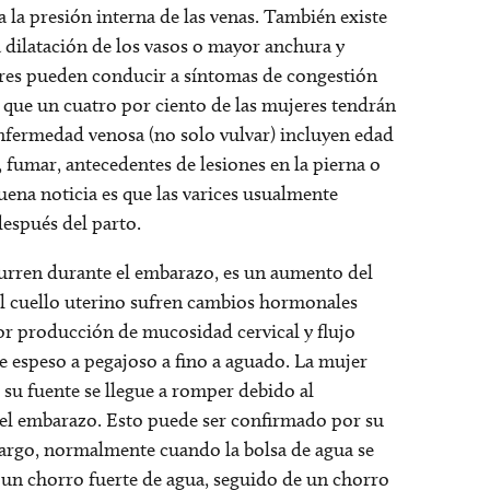
 la presión interna de las venas. También existe
dilatación de los vasos o mayor anchura y
tores pueden conducir a síntomas de congestión
la que un cuatro por ciento de las mujeres tendrán
 enfermedad venosa (no solo vulvar) incluyen edad
 fumar, antecedentes de lesiones en la pierna o
uena noticia es que las varices usualmente
espués del parto.
curren durante el embarazo, es un aumento del
y el cuello uterino sufren cambios hormonales
or producción de mucosidad cervical y flujo
e espeso a pegajoso a fino a aguado. La mujer
su fuente se llegue a romper debido al
 del embarazo. Esto puede ser confirmado por su
argo, normalmente cuando la bolsa de agua se
n chorro fuerte de agua, seguido de un chorro